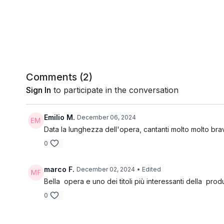
Comments (
2
)
Sign In
to participate in the conversation
Emilio M.
December 06, 2024
Data la lunghezza dell'opera, cantanti molto molto bravi
0
marco F.
December 02, 2024
• Edited
Bella opera e uno dei titoli più interessanti della pr
0